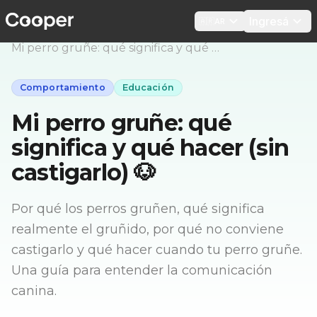
Ingresá
🇦🇷
AR
Blog
>
Comportamiento
>
Mi perro gruñe: qué significa y qué hacer (sin castigarlo) 🐶
Comportamiento
Educación
Mi perro gruñe: qué
significa y qué hacer (sin
castigarlo) 🐶
Por qué los perros gruñen, qué significa
realmente el gruñido, por qué no conviene
castigarlo y qué hacer cuando tu perro gruñe.
Una guía para entender la comunicación
canina.