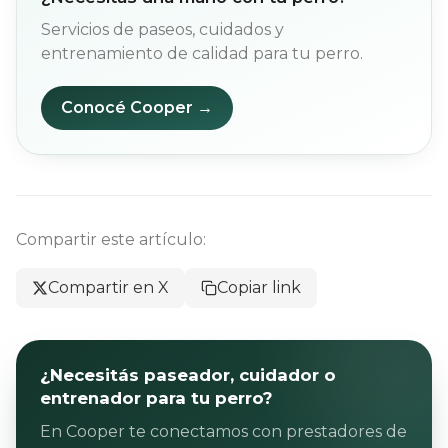
Servicios de paseos, cuidados y
entrenamiento de calidad para tu perro.
Conocé Cooper →
Compartir este artículo:
Compartir en X
Copiar link
¿Necesitás paseador, cuidador o
entrenador para tu perro?
En Cooper te conectamos con prestadores de