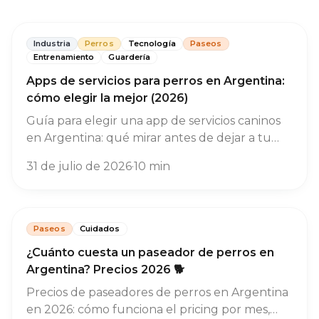
Industria
Perros
Tecnología
Paseos
Entrenamiento
Guardería
Apps de servicios para perros en Argentina:
cómo elegir la mejor (2026)
Guía para elegir una app de servicios caninos
en Argentina: qué mirar antes de dejar a tu
perro con alguien, cómo se comparan las
31 de julio de 2026
·
10
min
principales opciones en paseo, guardería y
entrenamiento, y en qué se diferencian de
verdad.
Paseos
Cuidados
¿Cuánto cuesta un paseador de perros en
Argentina? Precios 2026 🐕
Precios de paseadores de perros en Argentina
en 2026: cómo funciona el pricing por mes,