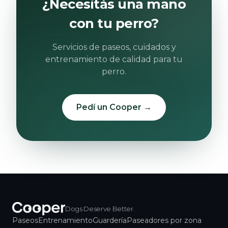
¿Necesitás una mano
con tu perro?
Servicios de paseos, cuidados y
entrenamiento de calidad para tu
perro.
Pedí un Cooper →
Dogs Deserve Better.
Paseos
Entrenamiento
Guardería
Paseadores por zona